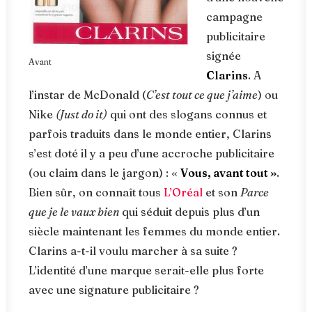
campagne
publicitaire
signée
Avant
Clarins
. A
l’instar de McDonald (
C’est tout ce que j’aime
) ou
Nike
(Just do it)
qui ont des slogans connus et
parfois traduits dans le monde entier, Clarins
s’est doté il y a peu d’une accroche publicitaire
(ou claim dans le jargon) : «
Vous, avant tout »
.
Bien sûr, on connaît tous
L’Oréal
et son
Parce
que je le vaux bien
qui séduit depuis plus d’un
siècle maintenant les femmes du monde entier.
Clarins a-t-il voulu marcher à sa suite ?
L’identité d’une marque serait-elle plus forte
avec une signature publicitaire ?