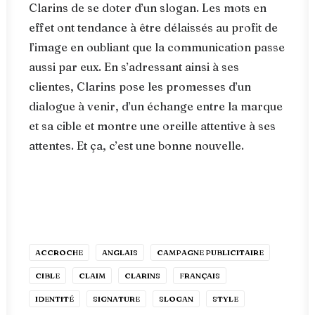
Clarins de se doter d’un slogan. Les mots en
effet ont tendance à être délaissés au profit de
l’image en oubliant que la communication passe
aussi par eux. En s’adressant ainsi à ses
clientes, Clarins pose les promesses d’un
dialogue à venir, d’un échange entre la marque
et sa cible et montre une oreille attentive à ses
attentes. Et ça, c’est une bonne nouvelle.
ACCROCHE
ANGLAIS
CAMPAGNE PUBLICITAIRE
CIBLE
CLAIM
CLARINS
FRANÇAIS
IDENTITÉ
SIGNATURE
SLOGAN
STYLE