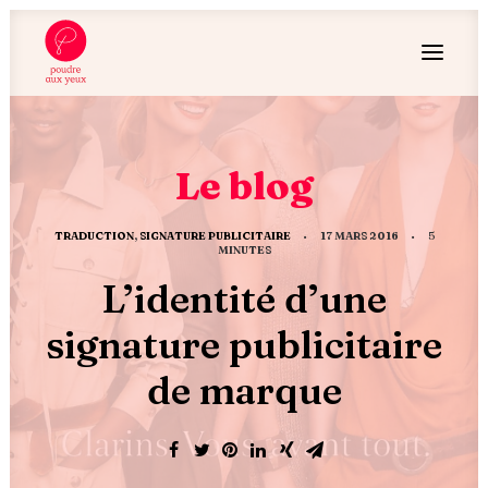
Le blog
TRADUCTION
,
SIGNATURE PUBLICITAIRE
•
17 MARS 2016
•
5
MINUTES
L’identité d’une
signature publicitaire
de marque