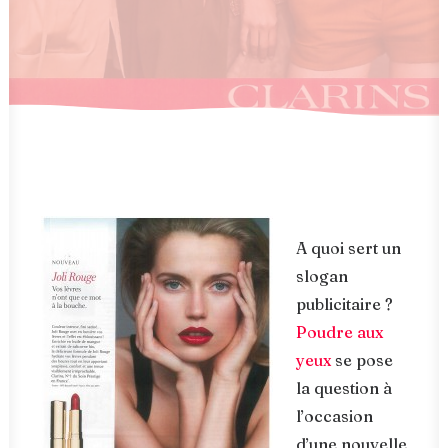
A quoi sert un
slogan
publicitaire ?
Poudre aux
yeux
se pose
la question à
l’occasion
d’une nouvelle