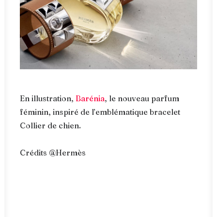
En illustration,
Barénia
, le nouveau parfum
féminin, inspiré de l’emblématique bracelet
Collier de chien.
Crédits @Hermès