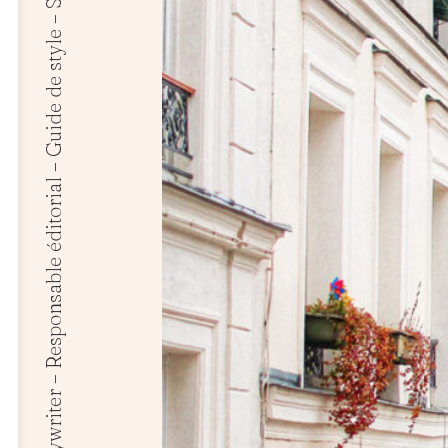
Brand content – Traduction – Rédaction – Copywriter – Responsable éditorial – Guide de style – Storytelling