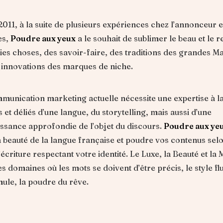
2011, à la suite de plusieurs expériences chez l’annonceur e
es,
Poudre aux yeux
a le souhait de sublimer le beau et le r
lies choses, des savoir-faire, des traditions des grandes M
 innovations des marques de niche.
munication marketing actuelle nécessite une expertise à la
s et déliés d’une langue, du storytelling, mais aussi d’une
ssance approfondie de l’objet du discours.
Poudre aux ye
a beauté de la langue française et poudre vos contenus sel
’écriture respectant votre identité. Le Luxe, la Beauté et la
s domaines où les mots se doivent d’être précis, le style flu
mule, la poudre du rêve.