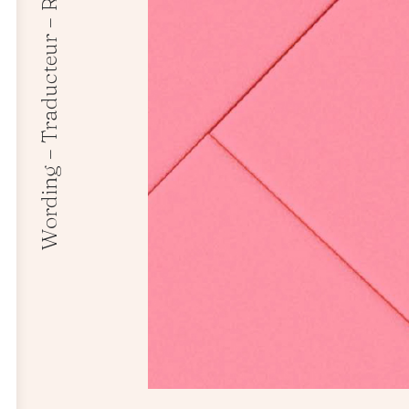
Wording – Traducteur – Rédacteur – Branding