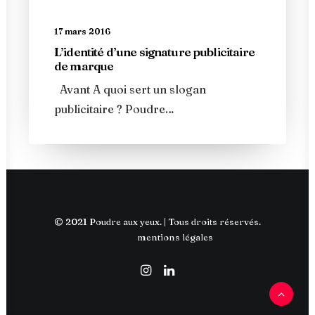
17 mars 2016
L’identité d’une signature publicitaire
de marque
Avant A quoi sert un slogan
publicitaire ? Poudre…
© 2021 Poudre aux yeux. | Tous droits réservés.
mentions légales