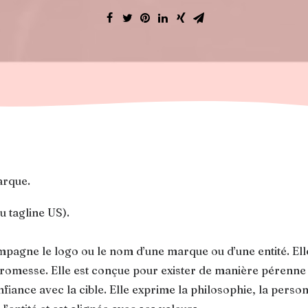
arque.
u tagline US).
pagne le logo ou le nom d’une marque ou d’une entité. Ell
 promesse. Elle est conçue pour exister de manière pérenne 
fiance avec la cible. Elle exprime la philosophie, la personn