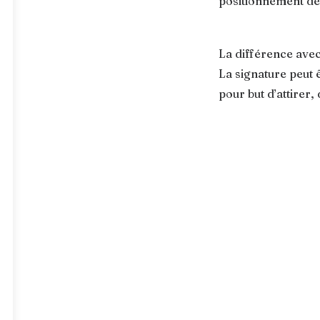
positionnement de l
La différence avec
La signature peut 
pour but d’attirer, 