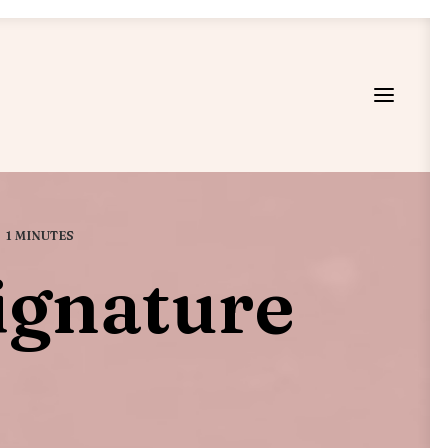
1 MINUTES
ignature