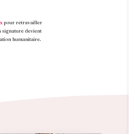
x
pour retravailler
a signature devient
iation humanitaire.