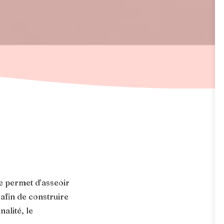
e permet d’asseoir
afin de construire
alité, le