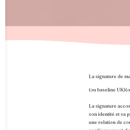
La signature de m
(ou baseline UK)(o
La signature accom
son identité et sa
une relation de con