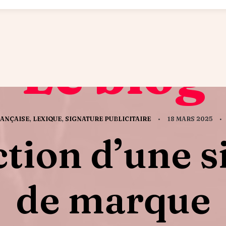
Le blog
RANÇAISE
,
LEXIQUE
,
SIGNATURE PUBLICITAIRE
•
18 MARS 2025
•
ction d’une s
de marque