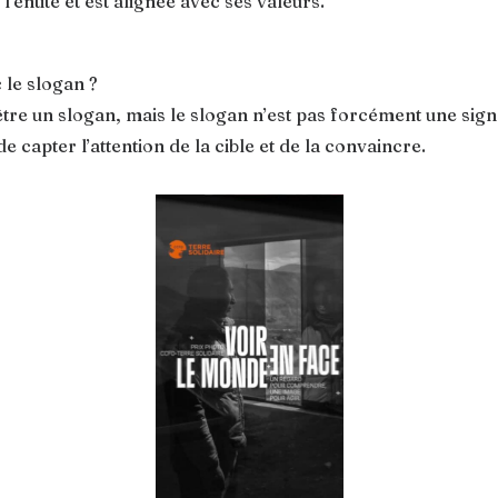
’entité et est alignée avec ses valeurs.
 le slogan ?
être un slogan, mais le slogan n’est pas forcément une sign
de capter l’attention de la cible et de la convaincre.