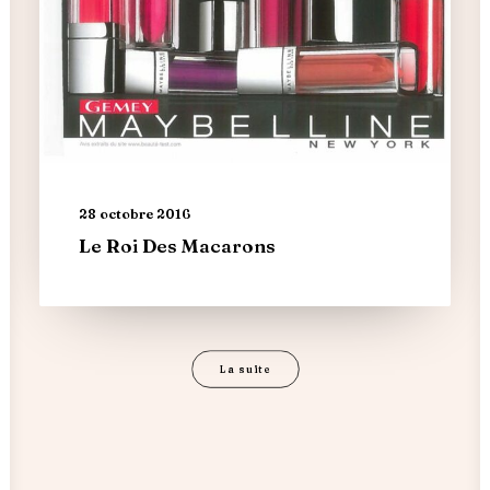
28 octobre 2016
Le Roi Des Macarons
La suite