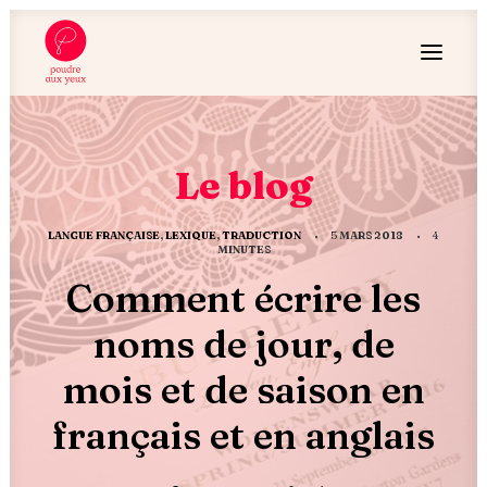
Le blog
LANGUE FRANÇAISE
,
LEXIQUE
,
TRADUCTION
•
5 MARS 2018
•
4
MINUTES
Comment écrire les
noms de jour, de
mois et de saison en
français et en anglais