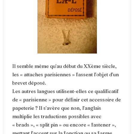
Il semble même qu’au début du XXème siècle,
les « attaches parisiennes » fassent l’objet d’un
brevet déposé.
Les autres langues utilisent-elles ce qualificatif
de « parisienne » pour définir cet accessoire de
papeterie ? Il s’avère que non, l’anglais
multiplie les traductions possibles avec
« brads », « split pin » ou encore « fastener »,
mettant l’accent sur la fonction ou sa forme,