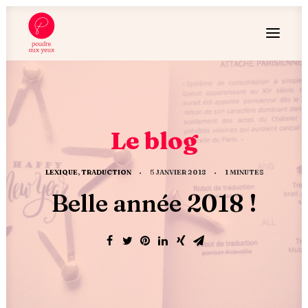
Le blog
LEXIQUE
,
TRADUCTION
•
5 JANVIER 2018
•
1 MINUTES
Belle année 2018 !