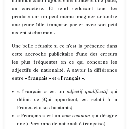
communication ajoute sans conteste une patte,
un caractère. Et rend séduisant tous les
produits car on peut même imaginer entendre
une jeune fille française parler avec son petit
accent si charmant.
Une belle réussite si ce n’est la présence dans
cette accroche publicitaire d’une des erreurs
les plus fréquentes en ce qui concerne les
adjectifs de nationalité. A savoir la différence
entre
« français »
et
« Français »
.
« français »
est un
adjectif qualificatif
qui
définit ce {Qui appartient, est relatif à la
France et à ses habitants}
« Français »
est un
nom commun
qui désigne
une { Personne de nationalité française}