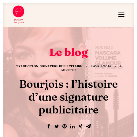
Le blog
TRADUCTION
,
SIGNATURE PUBLICITAIRE
•
7 AVRIL 2016
•
4
MINUTES
Bourjois : l’histoire
d’une signature
publicitaire