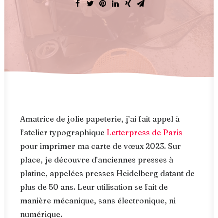
Amatrice de jolie papeterie, j’ai fait appel à
l’atelier typographique
Letterpress de Paris
pour imprimer ma carte de vœux 2023. Sur
place, je découvre d’anciennes presses à
platine, appelées presses Heidelberg datant de
plus de 50 ans. Leur utilisation se fait de
manière mécanique, sans électronique, ni
numérique.