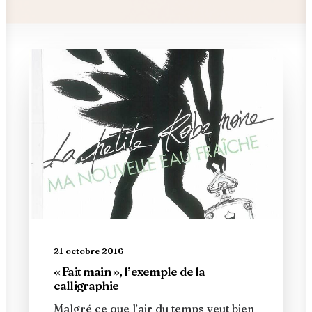
21 octobre 2016
« Fait main », l’exemple de la
calligraphie
Malgré ce que l’air du temps veut bien