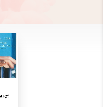
htag ?