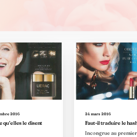
embre 2016
24 mars 2016
 qu’elles le disent
Faut-il traduire le has
Incongrue au premier