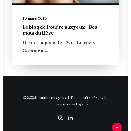
10 mars 2016
Le blog de Poudre aux yeux – Des
mots du Rêve
Dior et la peau de rêve Le rêve.
Comment…
© 2021 Poudre aux yeux. | Tous droits réservés.
mentions légales